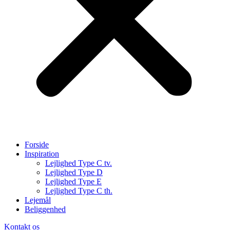
Forside
Inspiration
Lejlighed Type C tv.
Lejlighed Type D
Lejlighed Type E
Lejlighed Type C th.
Lejemål
Beliggenhed
Kontakt os