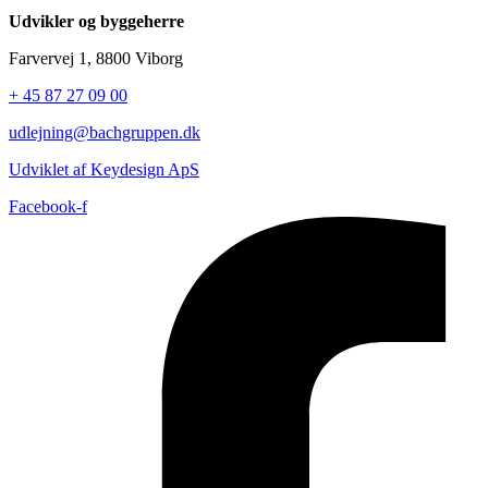
Udvikler og byggeherre
Farvervej 1, 8800 Viborg
+ 45 87 27 09 00
udlejning@bachgruppen.dk
Udviklet af Keydesign ApS
Facebook-f