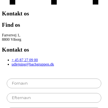
Kontakt os
Find os
Farvervej 1,
8800 Viborg
Kontakt os
+ 45 87 27 09 00
udlejning@bachgruppen.dk