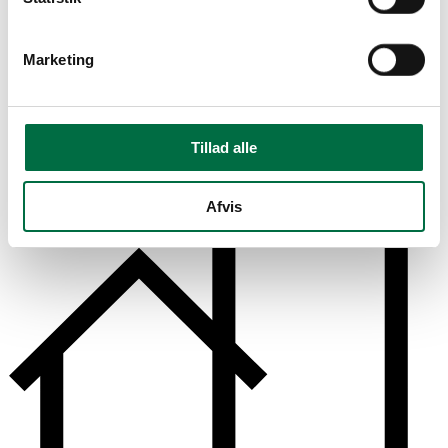
markedsføring fra os via e-mail og vores samarbejdspartnere. Du
kan læse mere i vores
privatlivspolitik
. Du kan altid afmelde dig
igen.
Marketing
Tillad alle
Afvis