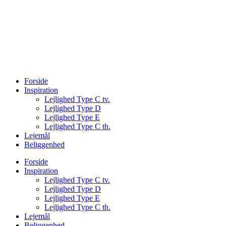
Forside
Inspiration
Lejlighed Type C tv.
Lejlighed Type D
Lejlighed Type E
Lejlighed Type C th.
Lejemål
Beliggenhed
Forside
Inspiration
Lejlighed Type C tv.
Lejlighed Type D
Lejlighed Type E
Lejlighed Type C th.
Lejemål
Beliggenhed