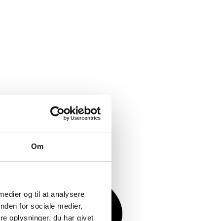
Om
 medier og til at analysere
nden for sociale medier,
e oplysninger, du har givet