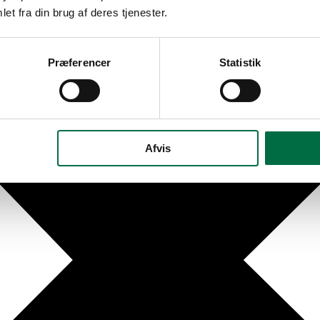
et fra din brug af deres tjenester.
Præferencer
Statistik
Afvis