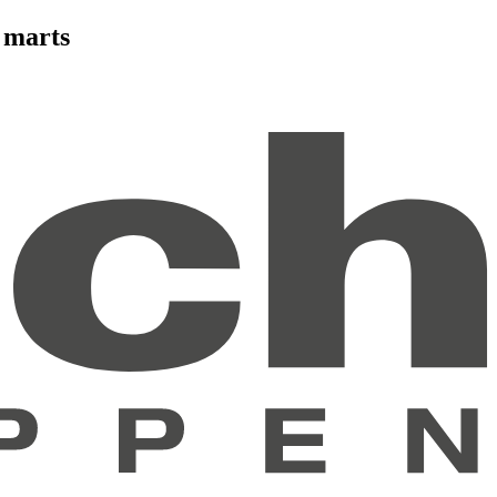
 marts