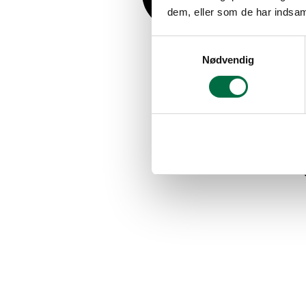
dem, eller som de har indsaml
Samtykkevalg
Nødvendig