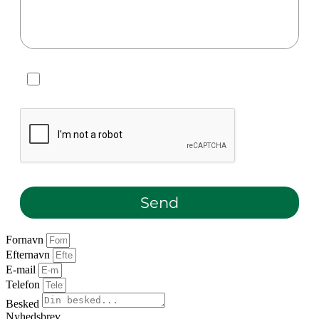
Tilmeld mig jeres nyhedsbrev
Send
Fornavn
Efternavn
E-mail
Telefon
Besked
Nyhedsbrev