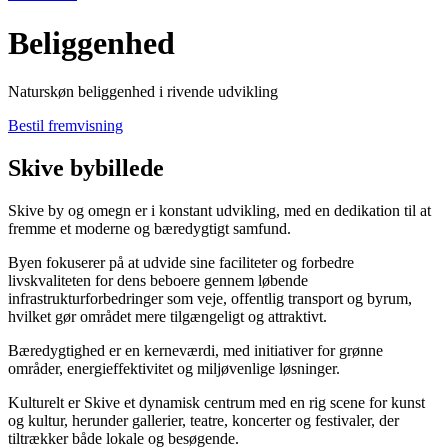
Beliggenhed
Naturskøn beliggenhed i rivende udvikling
Bestil fremvisning
Skive bybillede
Skive by og omegn er i konstant udvikling, med en dedikation til at
fremme et moderne og bæredygtigt samfund.
Byen fokuserer på at udvide sine faciliteter og forbedre
livskvaliteten for dens beboere gennem løbende
infrastrukturforbedringer som veje, offentlig transport og byrum,
hvilket gør området mere tilgængeligt og attraktivt.
Bæredygtighed er en kerneværdi, med initiativer for grønne
områder, energieffektivitet og miljøvenlige løsninger.
Kulturelt er Skive et dynamisk centrum med en rig scene for kunst
og kultur, herunder gallerier, teatre, koncerter og festivaler, der
tiltrækker både lokale og besøgende.