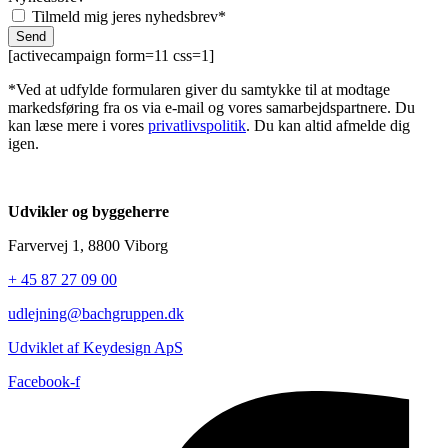
Tilmeld mig jeres nyhedsbrev*
Send
[activecampaign form=11 css=1]
*Ved at udfylde formularen giver du samtykke til at modtage
markedsføring fra os via e-mail og vores samarbejdspartnere. Du
kan læse mere i vores
privatlivspolitik
. Du kan altid afmelde dig
igen.
Udvikler og byggeherre
Farvervej 1, 8800 Viborg
+ 45 87 27 09 00
udlejning@bachgruppen.dk
Udviklet af Keydesign ApS
Facebook-f