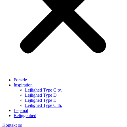
Forside
Inspiration
Lejlighed Type C tv.
Lejlighed Type D
Lejlighed Type E
Lejlighed Type C th.
Lejemål
Beliggenhed
Kontakt os