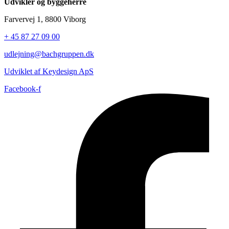
Udvikler og byggeherre
Farvervej 1, 8800 Viborg
+ 45 87 27 09 00
udlejning@bachgruppen.dk
Udviklet af Keydesign ApS
Facebook-f