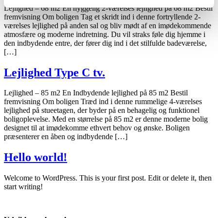
Lejlighed – 68 m2 En hyggelig 2-værelses lejlighed på 68 m2 Bestil
fremvisning Om boligen Tag et skridt ind i denne fortryllende 2-
værelses lejlighed på anden sal og bliv mødt af en imødekommende
atmosfære og moderne indretning. Du vil straks føle dig hjemme i
den indbydende entre, der fører dig ind i det stilfulde badeværelse,
[…]
Lejlighed Type C tv.
Lejlighed – 85 m2 En Indbydende lejlighed på 85 m2 Bestil
fremvisning Om boligen Træd ind i denne rummelige 4-værelses
lejlighed på stueetagen, der byder på en behagelig og funktionel
boligoplevelse. Med en størrelse på 85 m2 er denne moderne bolig
designet til at imødekomme ethvert behov og ønske. Boligen
præsenterer en åben og indbydende […]
Hello world!
Welcome to WordPress. This is your first post. Edit or delete it, then
start writing!