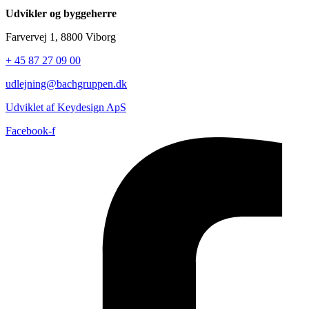
Udvikler og byggeherre
Farvervej 1, 8800 Viborg
+ 45 87 27 09 00
udlejning@bachgruppen.dk
Udviklet af Keydesign ApS
Facebook-f