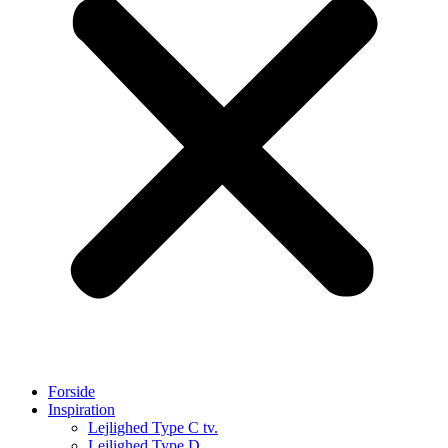
Forside
Inspiration
Lejlighed Type C tv.
Lejlighed Type D