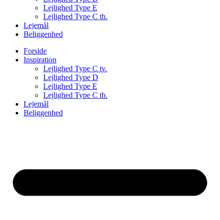
Lejlighed Type E
Lejlighed Type C th.
Lejemål
Beliggenhed
Forside
Inspiration
Lejlighed Type C tv.
Lejlighed Type D
Lejlighed Type E
Lejlighed Type C th.
Lejemål
Beliggenhed