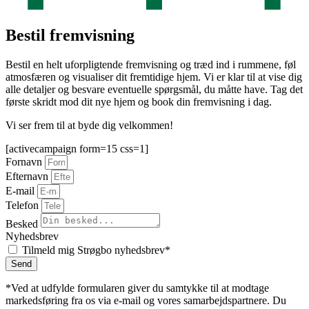
Bestil fremvisning
Bestil en helt uforpligtende fremvisning og træd ind i rummene, føl
atmosfæren og visualiser dit fremtidige hjem. Vi er klar til at vise dig
alle detaljer og besvare eventuelle spørgsmål, du måtte have. Tag det
første skridt mod dit nye hjem og book din fremvisning i dag.
Vi ser frem til at byde dig velkommen!
[activecampaign form=15 css=1]
Fornavn
Efternavn
E-mail
Telefon
Besked
Nyhedsbrev
Tilmeld mig Strøgbo nyhedsbrev*
Send
*Ved at udfylde formularen giver du samtykke til at modtage
markedsføring fra os via e-mail og vores samarbejdspartnere. Du