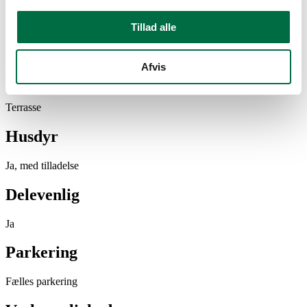
Boligtype
Tillad alle
Lejlighed
Afvis
Uderum
Terrasse
Husdyr
Ja, med tilladelse
Delevenlig
Ja
Parkering
Fælles parkering