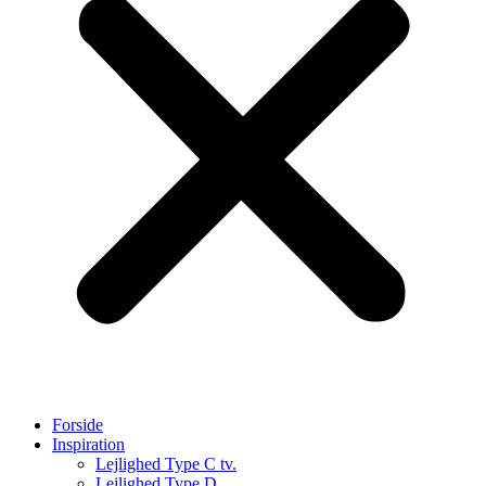
Forside
Inspiration
Lejlighed Type C tv.
Lejlighed Type D