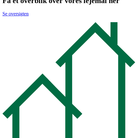
Få et overblik over vores lejemål her
Se oversigten