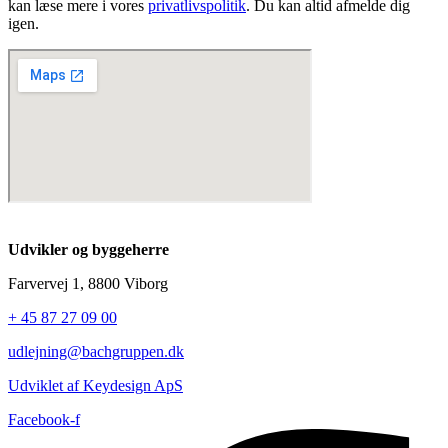
kan læse mere i vores
privatlivspolitik
. Du kan altid afmelde dig
igen.
Udvikler og byggeherre
Farvervej 1, 8800 Viborg
+ 45 87 27 09 00
udlejning@bachgruppen.dk
Udviklet af Keydesign ApS
Facebook-f