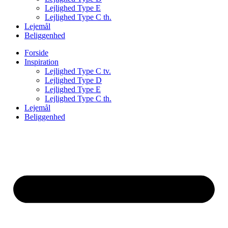
Lejlighed Type E
Lejlighed Type C th.
Lejemål
Beliggenhed
Forside
Inspiration
Lejlighed Type C tv.
Lejlighed Type D
Lejlighed Type E
Lejlighed Type C th.
Lejemål
Beliggenhed