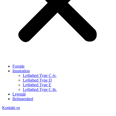
Forside
Inspiration
Lejlighed Type C tv.
Lejlighed Type D
Lejlighed Type E
Lejlighed Type C th.
Lejemål
Beliggenhed
Kontakt os