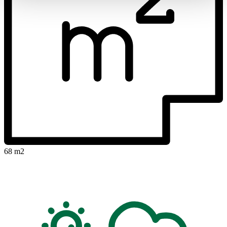
68 m2