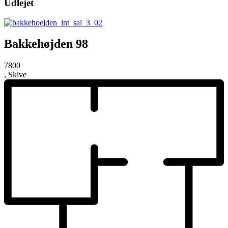
Udlejet
Bakkehøjden 98
7800
, Skive