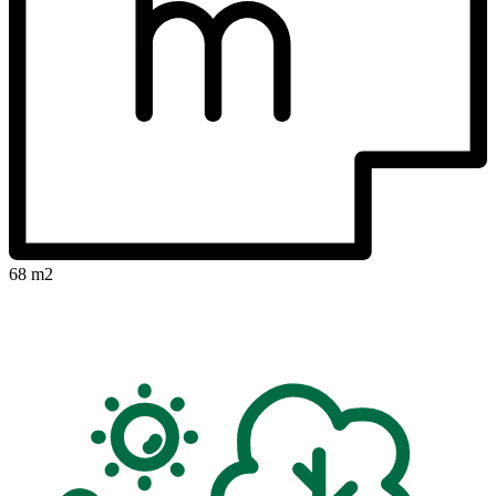
68 m2