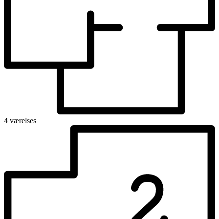
4 værelses