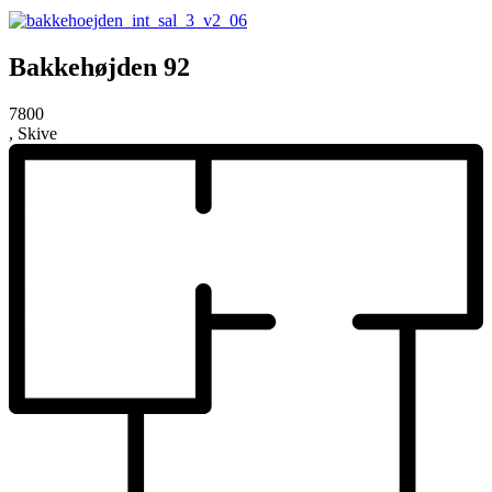
Bakkehøjden 92
7800
, Skive