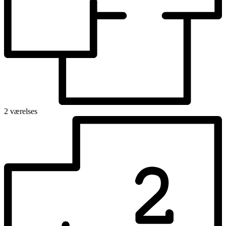
2 værelses