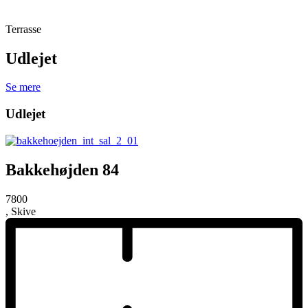
Terrasse
Udlejet
Se mere
Udlejet
Bakkehøjden 84
7800
, Skive