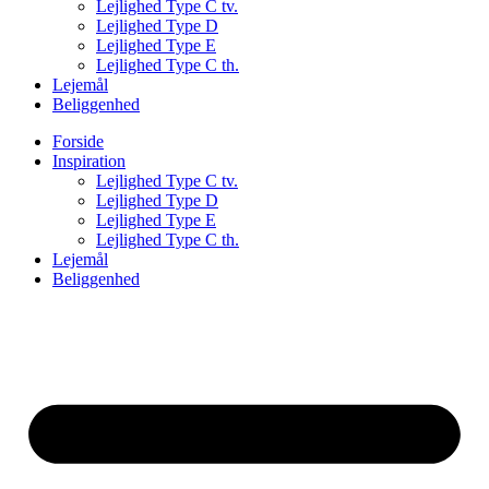
Lejlighed Type C tv.
Lejlighed Type D
Lejlighed Type E
Lejlighed Type C th.
Lejemål
Beliggenhed
Forside
Inspiration
Lejlighed Type C tv.
Lejlighed Type D
Lejlighed Type E
Lejlighed Type C th.
Lejemål
Beliggenhed