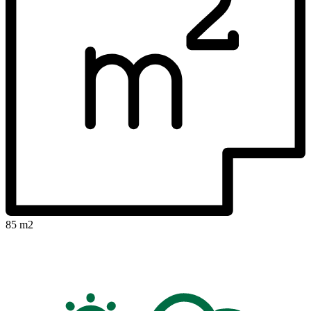
85 m2