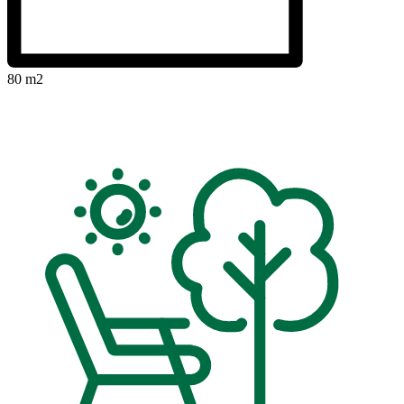
80 m2