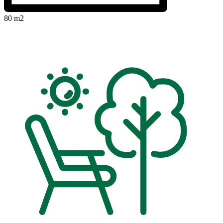
80 m2