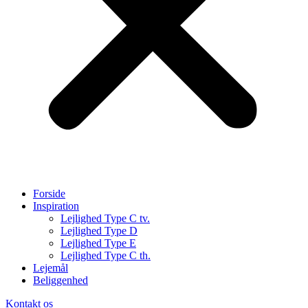
Forside
Inspiration
Lejlighed Type C tv.
Lejlighed Type D
Lejlighed Type E
Lejlighed Type C th.
Lejemål
Beliggenhed
Kontakt os