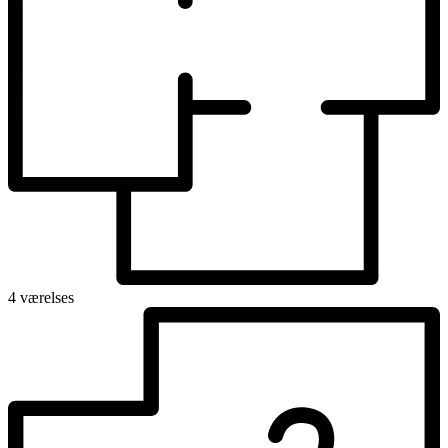
4 værelses