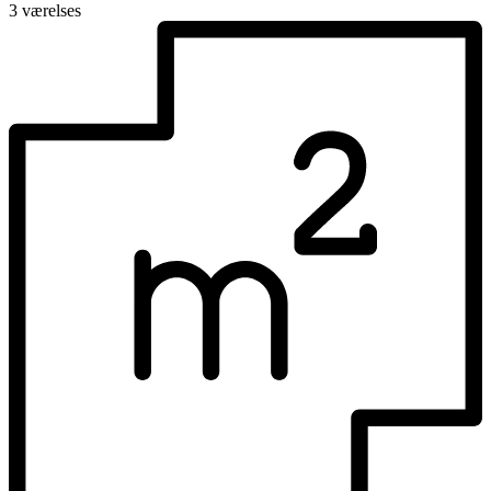
3 værelses