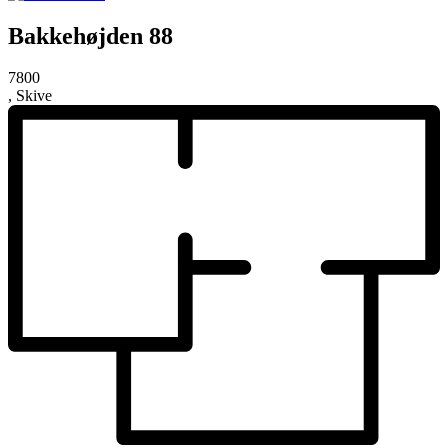
Bakkehøjden 88
7800
, Skive