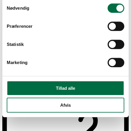
Samtykkevalg
Nødvendig
Præferencer
Statistik
Marketing
2 værelses
Tillad alle
Afvis