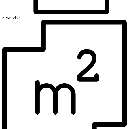
3 værelses