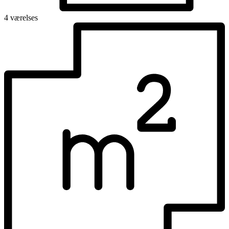
4 værelses