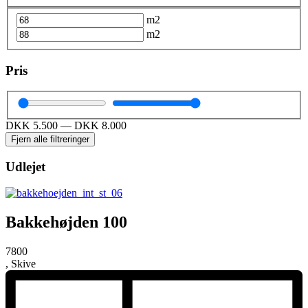
m2
m2
Pris
DKK
5.500
—
DKK
8.000
Fjern alle filtreringer
Udlejet
Bakkehøjden 100
7800
, Skive