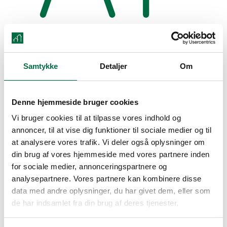
Terrasse
Samtykke
Detaljer
Om
Udlejet
Se mere
Denne hjemmeside bruger cookies
Udlejet
Vi bruger cookies til at tilpasse vores indhold og
annoncer, til at vise dig funktioner til sociale medier og til
at analysere vores trafik. Vi deler også oplysninger om
Bakkehøjden 94
din brug af vores hjemmeside med vores partnere inden
for sociale medier, annonceringspartnere og
7800
analysepartnere. Vores partnere kan kombinere disse
, Skive
data med andre oplysninger, du har givet dem, eller som
de har indsamlet fra din brug af deres tjenester.