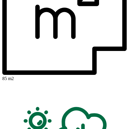
85 m2