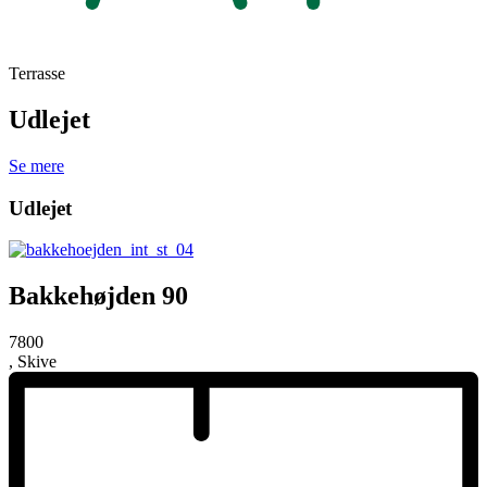
Terrasse
Udlejet
Se mere
Udlejet
Bakkehøjden 90
7800
, Skive