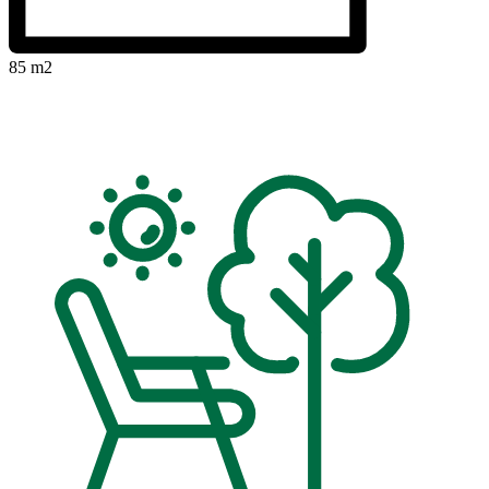
85 m2