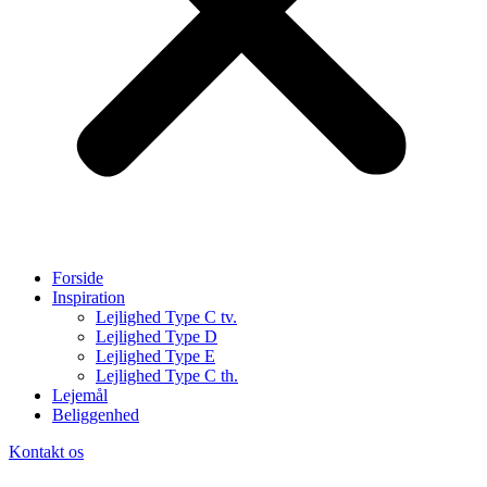
Forside
Inspiration
Lejlighed Type C tv.
Lejlighed Type D
Lejlighed Type E
Lejlighed Type C th.
Lejemål
Beliggenhed
Kontakt os