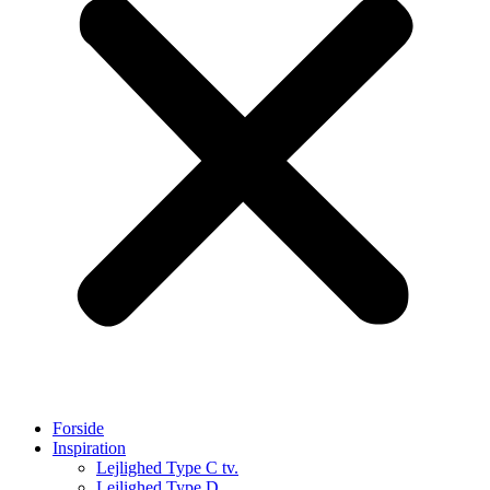
Forside
Inspiration
Lejlighed Type C tv.
Lejlighed Type D