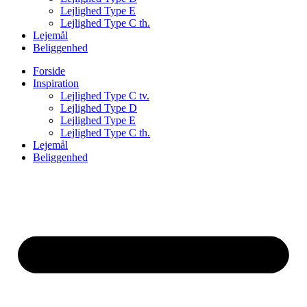
Lejlighed Type E
Lejlighed Type C th.
Lejemål
Beliggenhed
Forside
Inspiration
Lejlighed Type C tv.
Lejlighed Type D
Lejlighed Type E
Lejlighed Type C th.
Lejemål
Beliggenhed