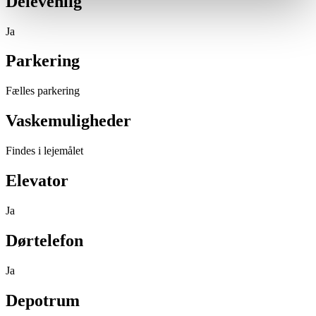
Delevenlig
Ja
Parkering
Fælles parkering
Vaskemuligheder
Findes i lejemålet
Elevator
Ja
Dørtelefon
Ja
Depotrum