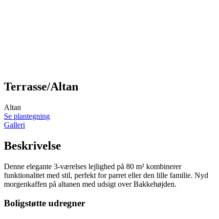
Terrasse/Altan
Altan
Se plantegning
Galleri
Beskrivelse
Denne elegante 3-værelses lejlighed på 80 m² kombinerer
funktionalitet med stil, perfekt for parret eller den lille familie. Nyd
morgenkaffen på altanen med udsigt over Bakkehøjden.
Boligstøtte udregner