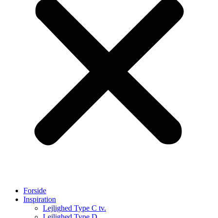
Forside
Inspiration
Lejlighed Type C tv.
Lejlighed Type D