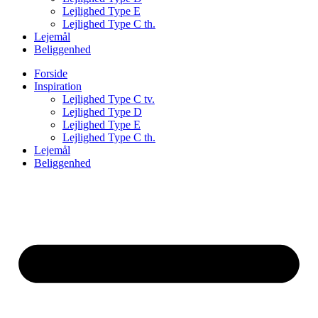
Lejlighed Type E
Lejlighed Type C th.
Lejemål
Beliggenhed
Forside
Inspiration
Lejlighed Type C tv.
Lejlighed Type D
Lejlighed Type E
Lejlighed Type C th.
Lejemål
Beliggenhed