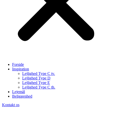
Forside
Inspiration
Lejlighed Type C tv.
Lejlighed Type D
Lejlighed Type E
Lejlighed Type C th.
Lejemål
Beliggenhed
Kontakt os