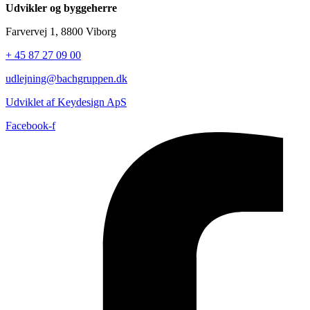
Udvikler og byggeherre
Farvervej 1, 8800 Viborg
+ 45 87 27 09 00
udlejning@bachgruppen.dk
Udviklet af Keydesign ApS
Facebook-f