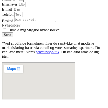
Efternavn
E-mail
Telefon
Besked
Nyhedsbrev
Tilmeld mig Strøgbo nyhedsbrev*
Send
*Ved at udfylde formularen giver du samtykke til at modtage
markedsføring fra os via e-mail og vores samarbejdspartnere. Du
kan læse mere i vores
privatlivspolitik
. Du kan altid afmelde dig
igen.